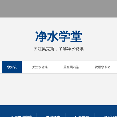
净水学堂
关注奥克斯，了解净水资讯
水知识
关注水健康
重金属污染
饮用水革命