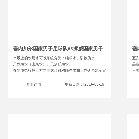
塞内加尔国家男子足球队vs挪威国家男子
塞
市场上的饮用水可以系统分为：纯净水、矿物质水、
五
足球队-世界杯（中国）:饮用水的国标值
足
天然泉水（山泉水）、天然矿泉水。
是
在水质执行标准方面国家只针对纯净水和天然矿泉水制定
人
国家标准，即“GB”（国标）；而针对饮用天然水
自
（山泉水）并没有统一的国家标准，于是，
查看详情
更新日期：[2016-05-19]
各地根据各自地区情况制定了地方标准，
即“DB”（地标）。
这点可以直接从瓶子的标签上看出来所使用的是“国标”还
是“地标”。