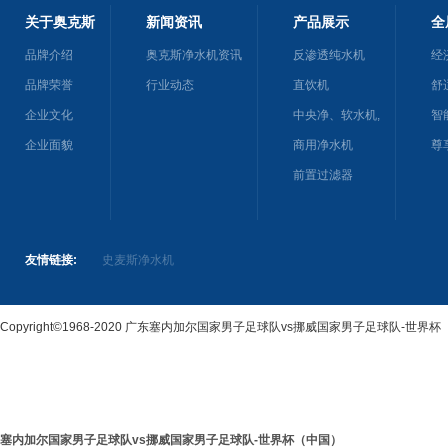
关于奥克斯
新闻资讯
产品展示
全
品牌介绍
奥克斯净水机资讯
反渗透纯水机
经
品牌荣誉
行业动态
直饮机
舒
企业文化
中央净、软水机,
智
企业面貌
商用净水机
尊
前置过滤器
友情链接:
史麦斯净水机
Copyright©1968-2020 广东塞内加尔国家男子足球队vs挪威国家男子足球队-世
塞内加尔国家男子足球队vs挪威国家男子足球队-世界杯（中国）